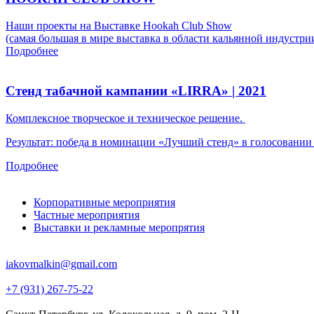
Наши проекты на Выставке Hookah Club Show
(самая большая в мире выставка в области кальянной индустри
Подробнее
Стенд табачной кампании «LIRRA» | 2021
Комплексное творческое и техническое решение.
Результат: победа в номинации «Лучший стенд» в голосовани
Подробнее
Корпоративные мероприятия
Частные мероприятия
Выставки и рекламные меропрятия
iakovmalkin@gmail.com
+7 (931) 267-75-22