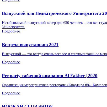
Выпускной для Педиатрического Университета 2
Незабываемый выпускной вечер для 650 человек – это все студ
Университета
Подробнее
Встреча выпускников 2021
Выпускной — это всегда очень веселое и сентиментальное меро
Подробнее
Pre party табачной компании Al Fakher | 2020
Организация мероприятия в ресторане «Квартира #8». Комплек
Подробнее
HOOKAH CLUB SHOW