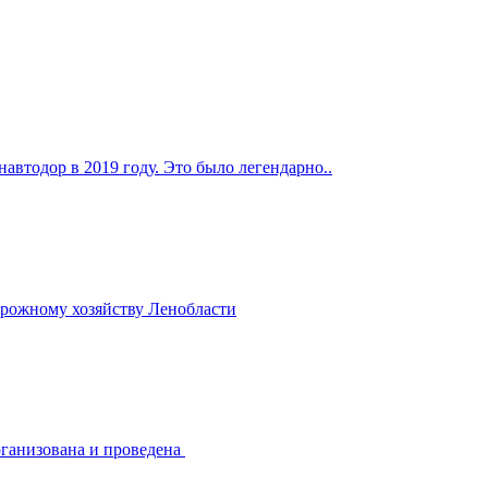
навтодор в 2019 году. Это было легендарно..
орожному хозяйству Ленобласти
рганизована и проведена