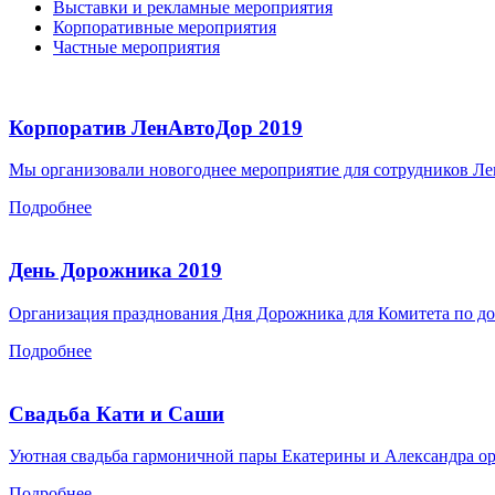
Выставки и рекламные мероприятия
Корпоративные мероприятия
Частные мероприятия
Корпоратив ЛенАвтоДор 2019
Мы организовали
новогоднее мероприятие для сотрудников
Ле
Подробнее
День Дорожника 2019
Организация празднования Дня Дорожника для Комитета по д
Подробнее
Свадьба Кати и Саши
Уютная свадьба гармоничной пары Екатерины и Александра о
Подробнее