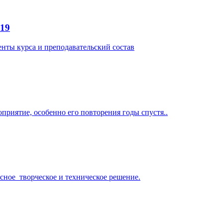
019
енты курса и преподавательский состав
приятие, особенно его повторения годы спустя..
сное творческое и техническое решение.