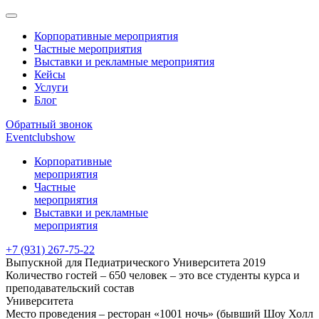
Корпоративные мероприятия
Частные мероприятия
Выставки и рекламные мероприятия
Кейсы
Услуги
Блог
Обратный звонок
Eventclubshow
Корпоративные
мероприятия
Частные
мероприятия
Выставки и рекламные
мероприятия
+7 (931) 267-75-22
Выпускной для Педиатрического Университета 2019
Количество гостей – 650 человек – это все студенты курса и
преподавательский состав
Университета
Место проведения – ресторан «1001 ночь» (бывший Шоу Холл