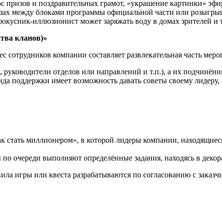
с призов и поздравительных грамот, «украшение картинки» эфи
аузах между блоками программы официальной части или розыгры
окусник-иллюзионист может заряжать воду в домах зрителей и т.
тва кланов)»
с сотрудников компании составляет развлекательная часть меро
руководители отделов или направлений и т.п.), а их подчинённ
нда поддержки имеет возможность давать советы своему лидеру,
ак стать миллионером», в которой лидеры компании, находящиеся
ы по очереди выполняют определённые задания, находясь в декор
ила игры или квеста разрабатываются по согласованию с заказч