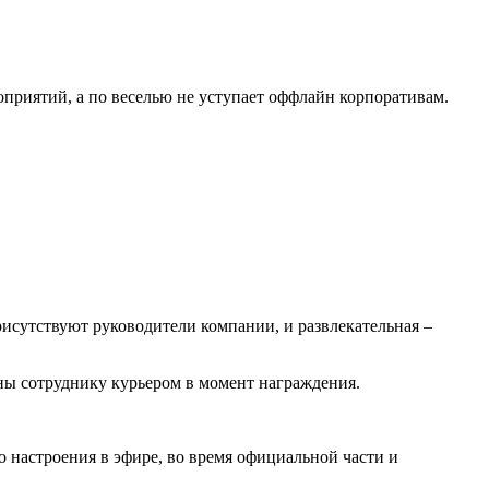
приятий, а по веселью не уступает оффлайн корпоративам.
рисутствуют руководители компании, и развлекательная –
ны сотруднику курьером в момент награждения.
о настроения в эфире, во время официальной части и