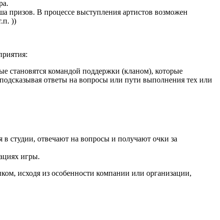
ра.
ша призов. В процессе выступления артистов возможен
п. ))
приятия:
ые становятся командой поддержки (кланом), которые
 подсказывая ответы на вопросы или пути выполнения тех или
 в студии, отвечают на вопросы и получают очки за
ациях игры.
иком, исходя из особенности компании или организации,