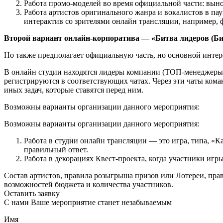
Работа промо-моделей во время официальной части: выно
Работа артистов оригинального жанра и вокалистов в п
интерактив со зрителями онлайн трансляции, например, ф
Второй вариант онлайн-корпоратива — «Битва лидеров (Би
Но также предполагает официальную часть, но основной интере
В онлайн студии находятся лидеры компании (ТОП-менеджеры, 
регистрируются в соответствующих чатах. Через эти чаты кома
иных задач, которые ставятся перед ним.
Возможны варианты организации данного мероприятия:
Возможны варианты организации данного мероприятия:
Работа в студии онлайн трансляции — это игра, типа, «К
правильный ответ.
Работа в декорациях Квест-проекта, когда участники игр
Состав артистов, правила розыгрыша призов или Лотереи, прав
возможностей бюджета и количества участников.
Оставить заявку
С нами Ваше мероприятие станет незабываемым
Имя