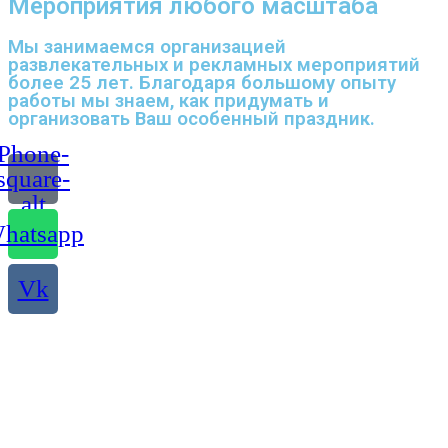
Мероприятия любого масштаба
Мы занимаемся организацией
развлекательных и рекламных мероприятий
более 25 лет. Благодаря большому опыту
работы мы знаем, как придумать и
организовать Ваш особенный праздник.
Phone-
square-
alt
hatsapp
Vk